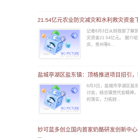
21.54亿元农业防灾减灾和水利救灾资金
记者8月3日从财政部了解
灾资金21.54亿元。 
庆、贵州等6...
盐城亭湖区盐东镇：顶格推进项目招引，赋
8月3日，盐城市亭湖区盐
讨会，结合镇党代会精神，
的落实，力拓财...
妙可蓝多创立国内首家奶酪研发创新中心