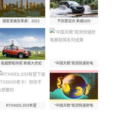
国家发展改革委：2021
不刻意迎合 斯威G05
能越野能持家 斯威大虎如
“中国天眼”观测快速射电
RTX40DLSS3有望
“中国天眼”观测快速射电