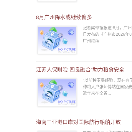
8月广州降水或继续偏多
记者梁怿韬报道:8月，广
日发布的《广州市2026
广州继续...
江苏人保财险“四良融合”助力粮食安全
“以前种麦靠经验，现在有
种粮大户张师傅站在自家麦
近年来在全省...
海南三亚港口岸对国际航行船舶开放