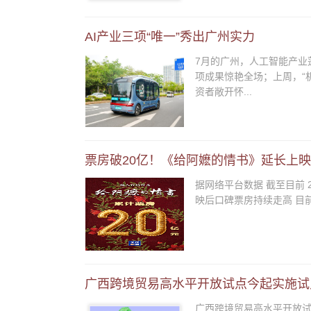
AI产业三项“唯一”秀出广州实力
7月的广州，人工智能产业
项成果惊艳全场；上周，“
资者敞开怀...
票房破20亿！《给阿嬷的情书》延长上映
据网络平台数据 截至目前 
映后口碑票房持续走高 目前票
广西跨境贸易高水平开放试点今起实施试
广西跨境贸易高水平开放试