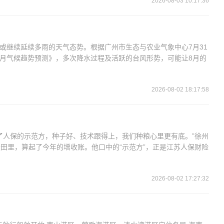
2026-08-03 10:17:36
州或继续延续多雨的天气态势。根据广州市生态与农业气象中心7月31
年8月气候趋势预测》，多次降水过程及活跃的台风形势，可能让8月的
2026-08-02 18:17:58
了人保的示范方，种子好、技术跟得上，我们种粮心里更有底。”徐州
田里，算起了今年的增收账。他口中的“示范方”，正是江苏人保财险
2026-08-02 17:27:32