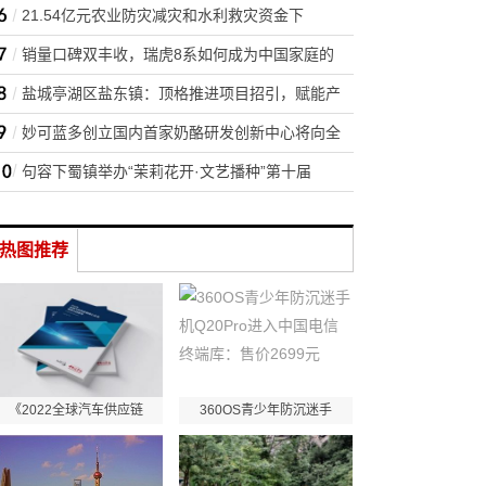
21.54亿元农业防灾减灾和水利救灾资金下
销量口碑双丰收，瑞虎8系如何成为中国家庭的
盐城亭湖区盐东镇：顶格推进项目招引，赋能产
妙可蓝多创立国内首家奶酪研发创新中心将向全
句容下蜀镇举办“茉莉花开·文艺播种”第十届
热图推荐
《2022全球汽车供应链
360OS青少年防沉迷手