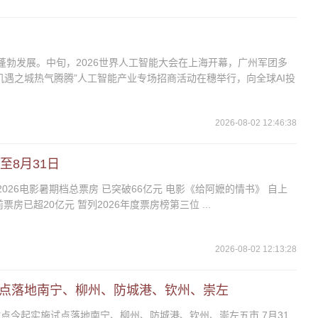
蓬勃发展。中旬，2026世界人工智能大会在上海开幕，广州军团多
机遇之城热气腾腾”人工智能产业专场招商活动在穗举行，向全球AI投
2026-08-02 12:46:38
至8月31日
2026电影暑期档总票房 已突破66亿元 电影《给阿嬷的情书》 自上
房已超20亿元 暂列2026年度票房榜第三位 ...
2026-08-02 12:13:28
点落地南宁、柳州、防城港、钦州、崇左
点今起实施试点落地南宁、柳州、防城港、钦州、崇左五市 7月31