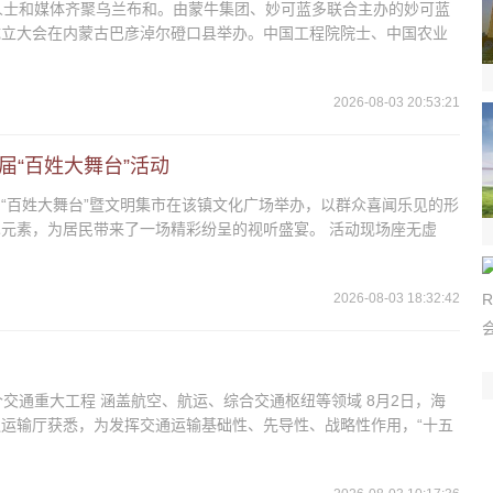
人士和媒体齐聚乌兰布和。由蒙牛集团、妙可蓝多联合主办的妙可蓝
成立大会在内蒙古巴彦淖尔磴口县举办。中国工程院院士、中国农业
2026-08-03 20:53:21
届“百姓大舞台”活动
“百姓大舞台”暨文明集市在该镇文化广场举办，以群众喜闻乐见的形
元素，为居民带来了一场精彩纷呈的视听盛宴。 活动现场座无虚
2026-08-03 18:32:42
8个交通重大工程 涵盖航空、航运、综合交通枢纽等领域 8月2日，海
运输厅获悉，为发挥交通运输基础性、先导性、战略性作用，“十五