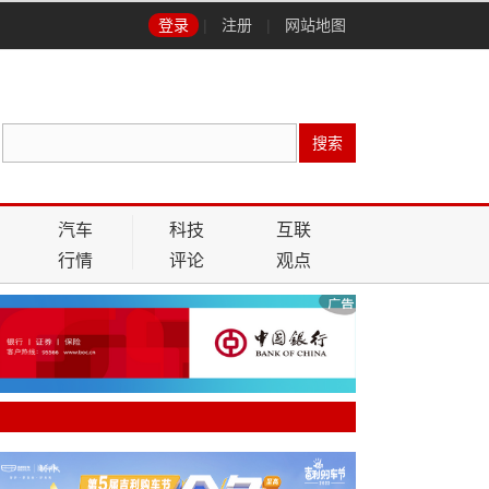
登录
|
注册
|
网站地图
搜索
汽车
科技
互联
行情
评论
观点