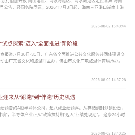
际航行船舶开放 南山港区、莺歌海港区、清水湾港区定位各异 海南
1号公告，经国务院同意，2026年7月3日起，海南三亚港口岸南山港
2026-08-02 15:48:44
试点探索”迈入“全面推进”新阶段
宣报道:7月30日-31日，广东省全面推进公共文化服务共同体建设交
活动由广东省文化和旅游厅主办，佛山市文化广电旅游体育局承办。
2026-08-02 14:37:28
迎来从“跟跑”到“伴跑”历史机遇
绩预告的A股半导体公司，超八成业绩预喜。从存储到封测到设备，
喷”，半导体产业正从“政策扶持期”迈入“业绩兑现期”。 这条24小时
2026-08-02 13:40:25