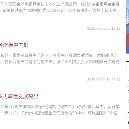
作人员联合浙商银行走访实联化工有限公司，依托电e金服平台金融
e证票据贴现方式缴纳电费1500万元，切实解决企业大额电费支付
2026-08-05 00:12:10
经济稳中向好
云和县一家木制玩具生产企业，各条生产线满负荷运转，木制轨道玩
、梳妆台等产品有序完成生产。该企业相关负责人梅智鹏4日受访时
2026-08-04 14:49:01
多式联运发展突出
公布7月份中国物流业景气指数。指数继续保持扩张，其中，新订单
步向好。 7月份中国物流业景气指数为50.4%，环比回落0.2个百