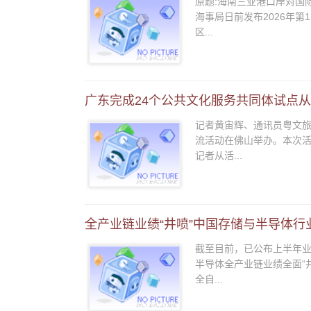
原题:海南三亚港口岸对国
海事局日前发布2026年第
区...
广东完成24个公共文化服务共同体试点从“
记者黄宙辉、通讯员粤文旅
流活动在佛山举办。本次
记者从活...
全产业链业绩“井喷”中国存储与半导体行业
截至目前，已公布上半年业
半导体全产业链业绩全面“井
全自...