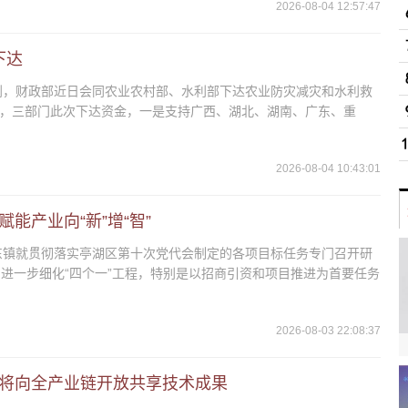
2026-08-04 12:57:47
下达
到，财政部近日会同农业农村部、水利部下达农业防灾减灾和水利救
据介绍，三部门此次下达资金，一是支持广西、湖北、湖南、广东、重
2026-08-04 10:43:01
能产业向“新”增“智”
东镇就贯彻落实亭湖区第十次党代会制定的各项目标任务专门召开研
进一步细化“四个一”工程，特别是以招商引资和项目推进为首要任务
2026-08-03 22:08:37
将向全产业链开放共享技术成果