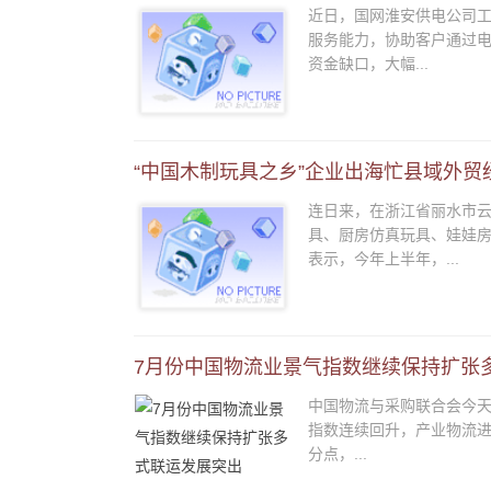
近日，国网淮安供电公司工
服务能力，协助客户通过电
资金缺口，大幅...
“中国木制玩具之乡”企业出海忙县域外贸
连日来，在浙江省丽水市
具、厨房仿真玩具、娃娃房
表示，今年上半年，...
7月份中国物流业景气指数继续保持扩张
中国物流与采购联合会今天
指数连续回升，产业物流进一
分点，...