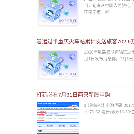
日，记者从中国人民银行广
在南宁市、柳...
暑运过半重庆火车站累计发送旅客702.6
2026年铁路暑期运输已过
月1日发布消息称，7月1日至
打新必看7月31日两只新股申购
1.超纯应材 申购代码:30171
率:70.62 发行规模:16.80