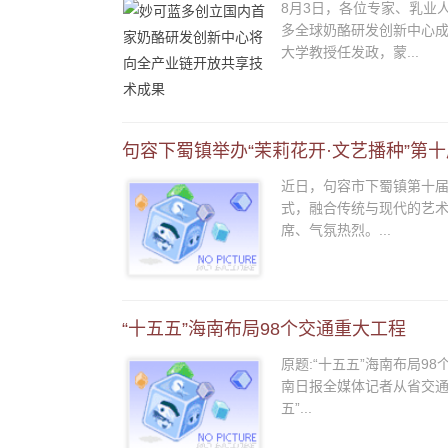
8月3日，各位专家、乳业
多全球奶酪研发创新中心
大学教授任发政，蒙...
句容下蜀镇举办“茉莉花开·文艺播种”第十
近日，句容市下蜀镇第十届
式，融合传统与现代的艺术
席、气氛热烈。...
“十五五”海南布局98个交通重大工程
原题:“十五五”海南布局9
南日报全媒体记者从省交通
五”...