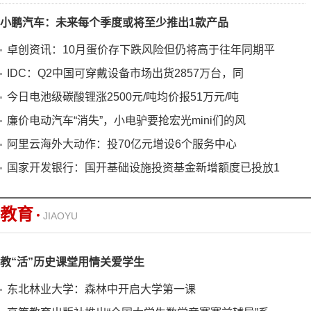
小鹏汽车：未来每个季度或将至少推出1款产品
卓创资讯：10月蛋价存下跌风险但仍将高于往年同期平
IDC：Q2中国可穿戴设备市场出货2857万台，同
今日电池级碳酸锂涨2500元/吨均价报51万元/吨
廉价电动汽车“消失”，小电驴要抢宏光mini们的风
阿里云海外大动作：投70亿元增设6个服务中心
国家开发银行：国开基础设施投资基金新增额度已投放1
教育
JIAOYU
教“活”历史课堂用情关爱学生
东北林业大学：森林中开启大学第一课