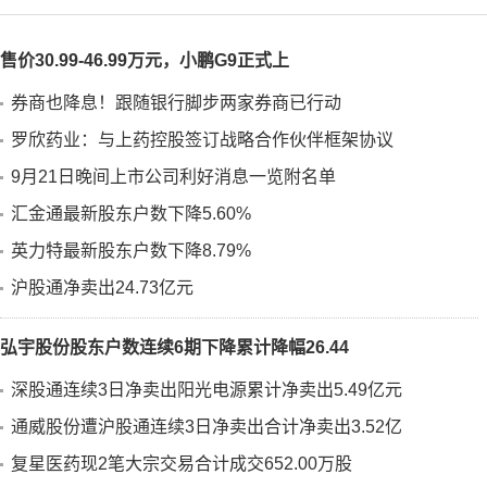
售价30.99-46.99万元，小鹏G9正式上
券商也降息！跟随银行脚步两家券商已行动
罗欣药业：与上药控股签订战略合作伙伴框架协议
9月21日晚间上市公司利好消息一览附名单
汇金通最新股东户数下降5.60%
英力特最新股东户数下降8.79%
沪股通净卖出24.73亿元
弘宇股份股东户数连续6期下降累计降幅26.44
深股通连续3日净卖出阳光电源累计净卖出5.49亿元
通威股份遭沪股通连续3日净卖出合计净卖出3.52亿
复星医药现2笔大宗交易合计成交652.00万股