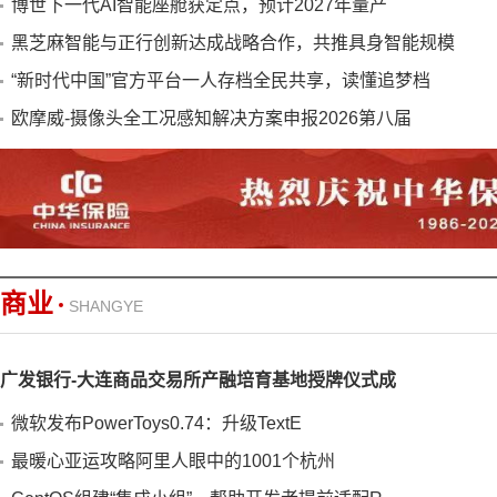
博世下一代AI智能座舱获定点，预计2027年量产
黑芝麻智能与正行创新达成战略合作，共推具身智能规模
“新时代中国”官方平台一人存档全民共享，读懂追梦档
欧摩威-摄像头全工况感知解决方案申报2026第八届
商业
SHANGYE
广发银行-大连商品交易所产融培育基地授牌仪式成
微软发布PowerToys0.74：升级TextE
最暖心亚运攻略阿里人眼中的1001个杭州