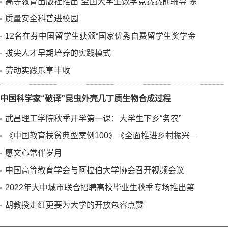
高等教育出版社推出“全国大学生数学竞赛赛前辅导”系
质量安全科普进校园
12名在芬中国留学生获颁“国家优秀自费留学生奖学金
拔尖人才早期培养的实践模式
劳动实践乐享丰收
中国科学家“破译”昆虫外壳几丁质生物合成过程
武昌理工学院秋季开学第一课：大学生下乡“务农”
《中国教育扶贫典型案例100》《全面推进乡村振兴—
愿文心常伴岁月
中国高等教育学会与阿拉伯大学协会召开视频会议
2022年大中城市联合招聘高校毕业生秋季专场推出第
胡教授走红更要为大学的开放包容点赞